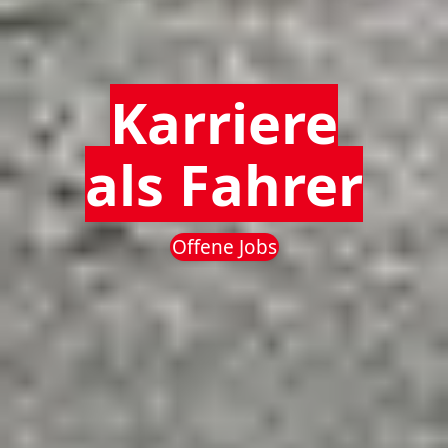
Karriere
als Fahrer
Offene Jobs