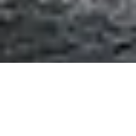
Einsatz rundum