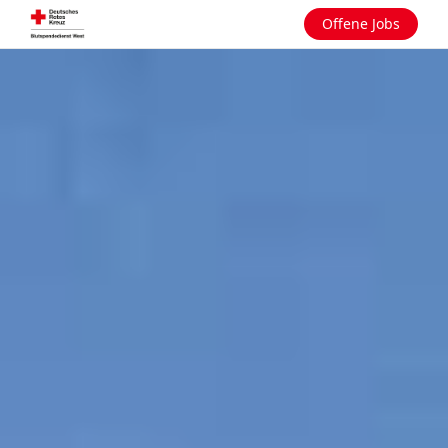
Offene Jobs