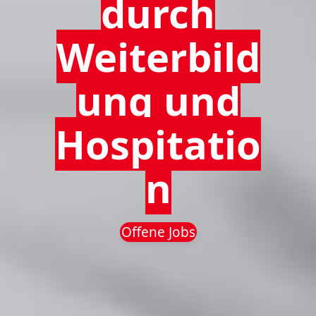
durch
Weiterbild
ung und
Hospitatio
n
Offene Jobs